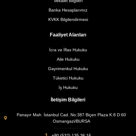
Vekalet Bilgileri
Banka Hesaplarımız
KVKK Bilgilendirmesi
Faaliyet Alanları
İcra ve İflas Hukuku
Aile Hukuku
Gayrimenkul Hukuku
Tüketici Hukuku
İş Hukuku
İletişim Bilgileri
Panayır Mah. İstanbul Cad. No:387 Biçen Plaza K:8 D:60
Osmangazi/BURSA
+90 (532) 135 36 16