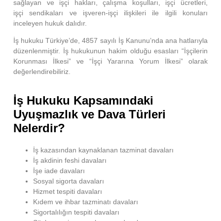
sağlayan ve işçi hakları, çalışma koşulları, işçi ücretleri,
işçi sendikaları ve işveren-işçi ilişkileri ile ilgili konuları
inceleyen hukuk dalıdır.
İş hukuku Türkiye’de, 4857 sayılı İş Kanunu’nda ana hatlarıyla
düzenlenmiştir. İş hukukunun hakim olduğu esasları “İşçilerin
Korunması İlkesi” ve “İşçi Yararına Yorum İlkesi” olarak
değerlendirebiliriz.
İş Hukuku Kapsamındaki
Uyuşmazlık ve Dava Türleri
Nelerdir?
İş kazasından kaynaklanan tazminat davaları
İş akdinin feshi davaları
İşe iade davaları
Sosyal sigorta davaları
Hizmet tespiti davaları
Kıdem ve ihbar tazminatı davaları
Sigortalılığın tespiti davaları