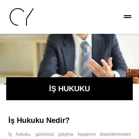
İŞ HUKUKU
İş Hukuku Nedir?
İş hukuku, günümüz çalışma hayatının düzenlenmesini